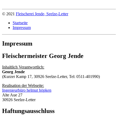
© 2021
Fleischerei Jende, Seelze-Letter
Startseite
Impressum
Impressum
Fleischermeister Georg Jende
Inhaltlich Verantwortlich:
Georg Jende
(Kurzer Kamp 17, 30926 Seelze-Letter, Tel: 0511-401990)
Realisation der Webseite:
Ingenieurbüro helmut höpken
Alte Aue 27
30926 Seelze-Letter
Haftungsausschluss