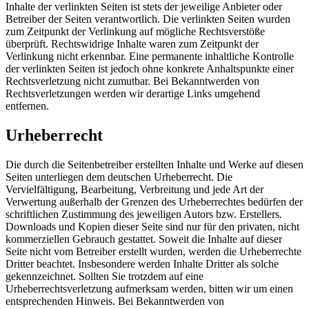
Inhalte der verlinkten Seiten ist stets der jeweilige Anbieter oder
Betreiber der Seiten verantwortlich. Die verlinkten Seiten wurden
zum Zeitpunkt der Verlinkung auf mögliche Rechtsverstöße
überprüft. Rechtswidrige Inhalte waren zum Zeitpunkt der
Verlinkung nicht erkennbar. Eine permanente inhaltliche Kontrolle
der verlinkten Seiten ist jedoch ohne konkrete Anhaltspunkte einer
Rechtsverletzung nicht zumutbar. Bei Bekanntwerden von
Rechtsverletzungen werden wir derartige Links umgehend
entfernen.
Urheberrecht
Die durch die Seitenbetreiber erstellten Inhalte und Werke auf diesen
Seiten unterliegen dem deutschen Urheberrecht. Die
Vervielfältigung, Bearbeitung, Verbreitung und jede Art der
Verwertung außerhalb der Grenzen des Urheberrechtes bedürfen der
schriftlichen Zustimmung des jeweiligen Autors bzw. Erstellers.
Downloads und Kopien dieser Seite sind nur für den privaten, nicht
kommerziellen Gebrauch gestattet. Soweit die Inhalte auf dieser
Seite nicht vom Betreiber erstellt wurden, werden die Urheberrechte
Dritter beachtet. Insbesondere werden Inhalte Dritter als solche
gekennzeichnet. Sollten Sie trotzdem auf eine
Urheberrechtsverletzung aufmerksam werden, bitten wir um einen
entsprechenden Hinweis. Bei Bekanntwerden von