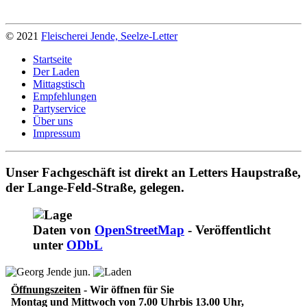
© 2021
Fleischerei Jende, Seelze-Letter
Startseite
Der Laden
Mittagstisch
Empfehlungen
Partyservice
Über uns
Impressum
Unser Fachgeschäft ist direkt an Letters Haupstraße,
der Lange-Feld-Straße, gelegen.
Daten von
OpenStreetMap
- Veröffentlicht
unter
ODbL
Öffnungszeiten
- Wir öffnen für Sie
Montag und Mittwoch von 7.00 Uhrbis 13.00 Uhr,